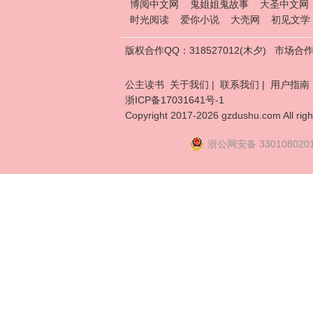
博阅中文网
鬼姐姐鬼故事
大圣中文网
时光阅读
爱你小说
大壳网
初见文学
版权合作QQ：318527012(木夕)
市场合作Q
公主读书
关于我们
|
联系我们
|
用户指南
浙ICP备17031641号-1
Copyright 2017-2026 gzdushu.com All righ
浙公网安备 330108020