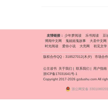
友情链接：
少年梦阅读
乐书阅读
豆
博阅中文网
鬼姐姐鬼故事
大圣中文网
时光阅读
爱你小说
大壳网
初见文学
版权合作QQ：318527012(木夕)
市场合作Q
公主读书
关于我们
|
联系我们
|
用户指南
浙ICP备17031641号-1
Copyright 2017-2026 gzdushu.com All righ
浙公网安备 330108020