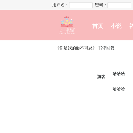
用户名：
密码：
首页
小说
《你是我的触不可及》
书评回复
哈哈哈
游客
哈哈哈