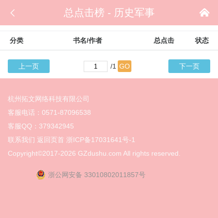

总点击榜 - 历史军事

分类
书名/作者
总点击
状态
上一页
/1
GO
下一页
杭州拓文网络科技有限公司
客服电话：0571-87096538
客服QQ：379342945
联系我们
返回页首
浙ICP备17031641号-1
Copyright©2017-2026
GZdushu.com All rights reserved.
浙公网安备 33010802011857号