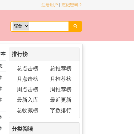
注册用户
|
忘记密码？

全本
排行榜
态
总点击榜
总推荐榜
本
月点击榜
月推荐榜
本
周点击榜
周推荐榜
最新入库
最近更新
本
总收藏榜
字数排行
本
分类阅读
本