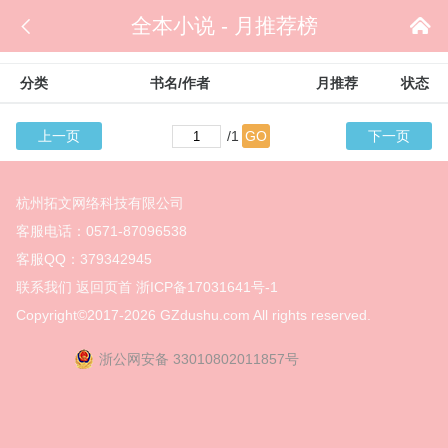

全本小说 - 月推荐榜

分类
书名/作者
月推荐
状态
上一页
/1
GO
下一页
杭州拓文网络科技有限公司
客服电话：0571-87096538
客服QQ：379342945
联系我们
返回页首
浙ICP备17031641号-1
Copyright©2017-2026
GZdushu.com All rights reserved.
浙公网安备 33010802011857号