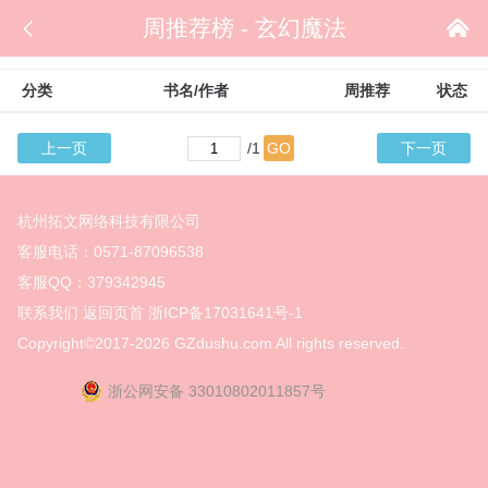

周推荐榜 - 玄幻魔法

分类
书名/作者
周推荐
状态
上一页
/1
GO
下一页
杭州拓文网络科技有限公司
客服电话：0571-87096538
客服QQ：379342945
联系我们
返回页首
浙ICP备17031641号-1
Copyright©2017-2026
GZdushu.com All rights reserved.
浙公网安备 33010802011857号