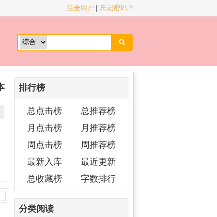
注册用户
|
忘记密码？

本
排行榜
总点击榜
总推荐榜
月点击榜
月推荐榜
周点击榜
周推荐榜
最新入库
最近更新
总收藏榜
字数排行
分类阅读