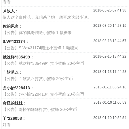
看看
2018-03-25 07:41:38
メ故人：
依人这个白莲花，真想杀了她，超喜欢这部小说。
2018-03-20 14:28:15
你的佩奇：
【公告】你的佩奇赠送小蜜蜂 1 颗糖果
2018-03-18 13:44:57
S.W*431174：
【公告】S.W*431174赠送小蜜蜂 1 颗糖果
2018-02-15 13:44:22
就这样*335499：
【公告】就这样*335499打赏小蜜蜂 20公主币
2018-01-13 17:44:28
｀软叭△：
【公告】｀软叭△打赏小蜜蜂 20公主币
2018-01-11 00:24:16
@小怡*228413：
【公告】@小怡*228413打赏小蜜蜂 20公主币
2018-01-10 11:06:53
奇怪的妹妹：
【公告】奇怪的妹妹打赏小蜜蜂 20公主币
2018-01-10 10:52:54
丫*226058：
好看