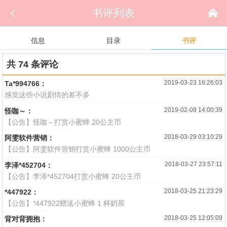

书评列表

信息
目录
书评
共 74 条评论
2019-03-23 16:26:03
Ta*994766：
感觉这些小说剧情的差不多
2019-02-09 14:00:39
怪咖～：
【公告】怪咖～打赏小蜜蜂 20公主币
2018-03-29 03:10:29
阿雯软件营销：
【公告】阿雯软件营销打赏小蜜蜂 1000公主币
2018-03-27 23:57:11
李泽*452704：
【公告】李泽*452704打赏小蜜蜂 20公主币
2018-03-25 21:23:29
*447922：
【公告】*447922赠送小蜜蜂 1 杯奶茶
2018-03-25 12:05:09
背对背拥抱：