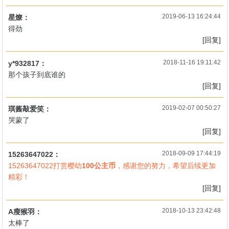
2019-06-13 16:24:44
星燎：
得劲
[回复]
2018-11-16 19:11:42
y*932817：
那个孩子到底谁的
[回复]
2019-02-07 00:50:27
琪酱敲爱笑：
哭蒙了
[回复]
2018-09-09 17:44:19
15263647022：
15263647022打赏樱幼
100公主币
，感谢您的努力，希望后续更加
精彩！
[回复]
2018-10-13 23:42:48
A瘦猴羽：
太棒了