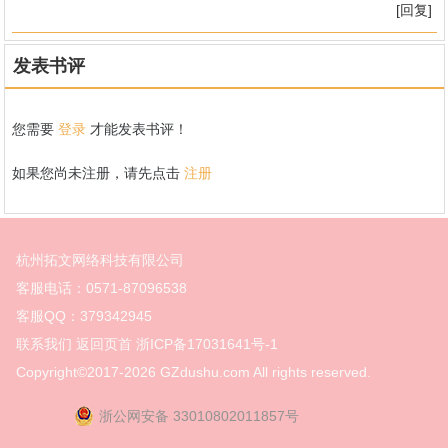
[回复]
发表书评
您需要
登录
才能发表书评！
如果您尚未注册，请先点击
注册
杭州拓文网络科技有限公司
客服电话：0571-87096538
客服QQ：379342945
联系我们
返回页首
浙ICP备17031641号-1
Copyright©2017-2026
GZdushu.com All rights reserved.
浙公网安备 33010802011857号