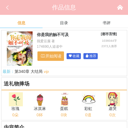

作品信息

信息
目录
书评
[都市言情]
你是我的触不可及
我爱豆腐 著
1036044字
174690人追读中
2372人推荐

开始阅读

收藏

推荐
最新：
第340章 大结局
vip
送礼物捧场
玫瑰
冰淇淋
蛋糕
彩虹
虐哭
0朵
0杯
0块
0道
0次
内容简介