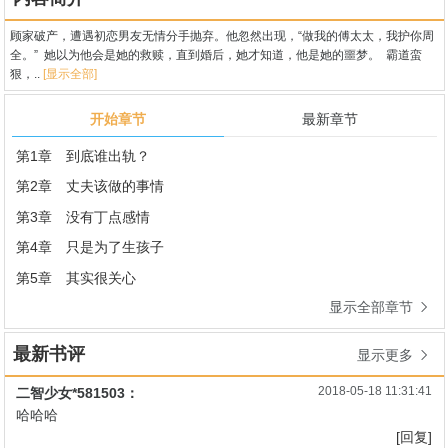
顾家破产，遭遇初恋男友无情分手抛弃。他忽然出现，“做我的傅太太，我护你周
全。” 她以为他会是她的救赎，直到婚后，她才知道，他是她的噩梦。 霸道蛮
狠，..
[显示全部]
开始章节
最新章节
第1章 到底谁出轨？
第2章 丈夫该做的事情
第3章 没有丁点感情
第4章 只是为了生孩子
第5章 其实很关心
显示全部章节

最新书评
显示更多

2018-05-18 11:31:41
二智少女*581503：
哈哈哈
[回复]